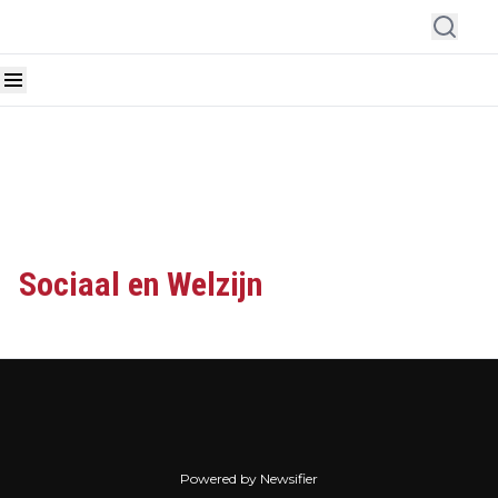
Sociaal en Welzijn
Powered by Newsifier