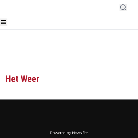
Het Weer
Powered by Newsifier